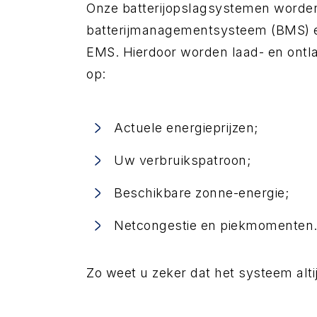
Onze batterijopslagsystemen worde
batterijmanagementsysteem (BMS) en
EMS. Hierdoor worden laad- en on
op:
Actuele energieprijzen;
Uw verbruikspatroon;
Beschikbare zonne-energie;
Netcongestie en piekmomenten
Zo weet u zeker dat het systeem alti