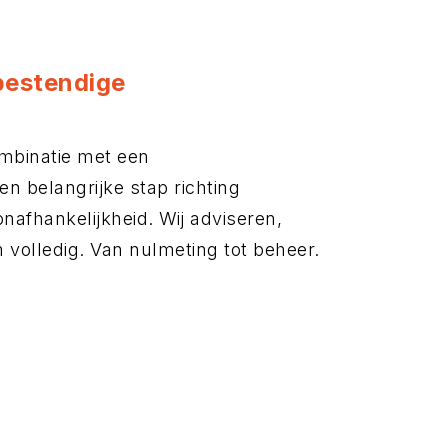
bestendige
ombinatie met een
 belangrijke stap richting
afhankelijkheid. Wij adviseren,
 volledig. Van nulmeting tot beheer.