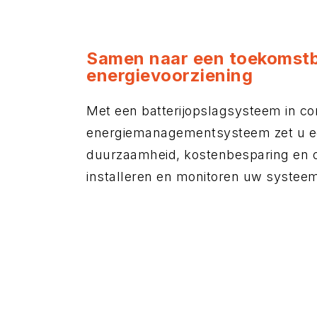
Samen naar een toekomst
energievoorziening
Met een batterijopslagsysteem in c
energiemanagementsysteem zet u een
duurzaamheid, kostenbesparing en on
installeren en monitoren uw systeem