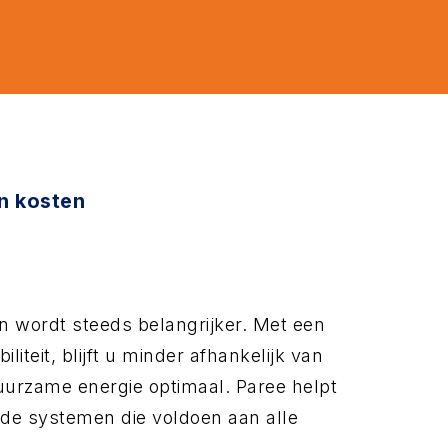
en kosten
n wordt steeds belangrijker. Met een
liteit, blijft u minder afhankelijk van
duurzame energie optimaal. Paree helpt
urde systemen die voldoen aan alle