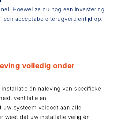
nel. Hoewel ze nu nog een investering
 al een acceptabele terugverdientijd op.
geving volledig onder
installatie én naleving van specifieke
eid, ventilatie en
dat uw systeem voldoet aan alle
r weet dat uw installatie veilig én