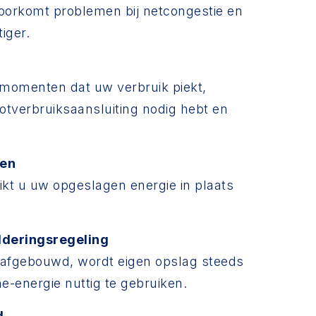
 voorkomt problemen bij netcongestie en
iger.
 momenten dat uw verbruik piekt,
tverbruiksaansluiting nodig hebt en
zen
uikt u uw opgeslagen energie in plaats
alderingsregeling
 afgebouwd, wordt eigen opslag steeds
-energie nuttig te gebruiken.
d