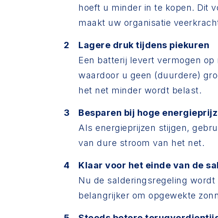
hoeft u minder in te kopen. Dit
maakt uw organisatie veerkracht
Lagere druk tijdens piekuren
Een batterij levert vermogen op
waardoor u geen (duurdere) groo
het net minder wordt belast.
Besparen bij hoge energieprij
Als energieprijzen stijgen, gebr
van dure stroom van het net.
Klaar voor het einde van de s
Nu de salderingsregeling wordt
belangrijker om opgewekte zonne
Steeds betere terugverdientij