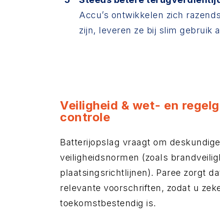
Accu’s ontwikkelen zich razends
zijn, leveren ze bij slim gebruik
Veiligheid & wet- en regel
controle
Batterijopslag vraagt om deskundige 
veiligheidsnormen (zoals brandveiligh
plaatsingsrichtlijnen). Paree zorgt 
relevante voorschriften, zodat u zeke
toekomstbestendig is.