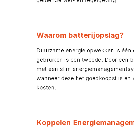
geldende wet- en regelgeving.
Waarom batterijopslag?
Duurzame energie opwekken is één d
gebruiken is een tweede. Door een 
met een slim energiemanagementsys
wanneer deze het goedkoopst is en 
kosten.
Koppelen Energiemanage