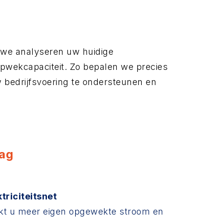
 we analyseren uw huidige
pwekcapaciteit. Zo bepalen we precies
w bedrijfsvoering te ondersteunen en
lag
triciteitsnet
uikt u meer eigen opgewekte stroom en