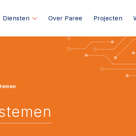
Diensten
Over Paree
Projecten
stemen
ystemen