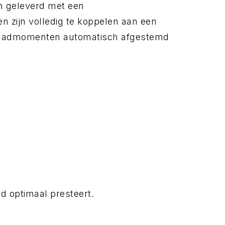
n geleverd met een
 zijn volledig te koppelen aan een
tlaadmomenten automatisch afgestemd
.
jd optimaal presteert.