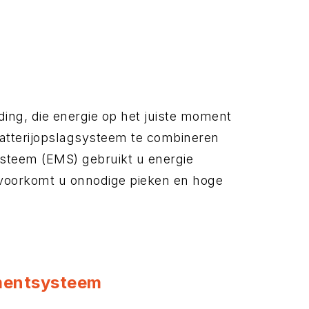
ing, die energie op het juiste moment
batterijopslagsysteem te combineren
teem (EMS) gebruikt u energie
voorkomt u onnodige pieken en hoge
mentsysteem